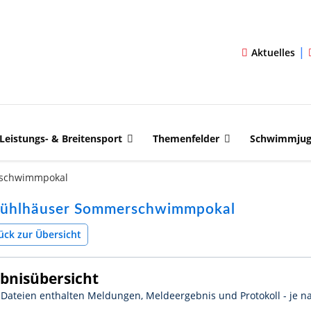
|
Aktuelles
Leistungs- & Breitensport
Themenfelder
Schwimmju
rschwimmpokal
Mühlhäuser Sommerschwimmpokal
ück zur Übersicht
bnisübersicht
Dateien enthalten Meldungen, Meldeergebnis und Protokoll - je na