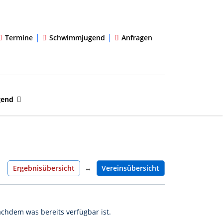
|
|
Termine
Schwimmjugend
Anfragen
gend
Ergebnisübersicht
↔
Vereinsübersicht
chdem was bereits verfügbar ist.