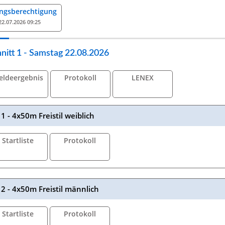
ngsberechtigung
22.07.2026 09:25
nitt 1 - Samstag 22.08.2026
eldeergebnis
Protokoll
LENEX
1 - 4x50m Freistil weiblich
Startliste
Protokoll
2 - 4x50m Freistil männlich
Startliste
Protokoll