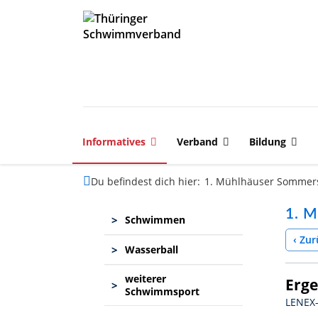
Informatives
Verband
Bildung
Du befindest dich hier:
1. Mühlhäuser Somme
1. 
>
Schwimmen
‹ Zur
>
Wasserball
weiterer
Erge
>
Schwimmsport
LENEX-