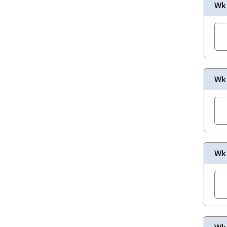
Wk 
Wk 
Wk 
Wk 