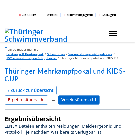
|
|
|
Aktuelles
Termine
Schwimmjugend
Anfragen
Du befindest dich hier:
Leistungs- & Breitensport
/
Schwimmen
/
Veranstaltungen & Ergebnisse
/
TSV-Veranstaltungen & Ergebnisse
/
Thüringer Mehrkampfpokal und KIDS-CUP
Thüringer Mehrkampfpokal und KIDS-
CUP
‹ Zurück zur Übersicht
Ergebnisübersicht
↔
Vereinsübersicht
Ergebnisübersicht
LENEX-Dateien enthalten Meldungen, Meldeergebnis und
Protokoll - je nachdem was bereits verfügbar ist.