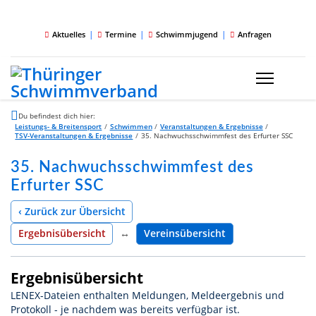
|
|
|
Aktuelles
Termine
Schwimmjugend
Anfragen
Du befindest dich hier:
Leistungs- & Breitensport
/
Schwimmen
/
Veranstaltungen & Ergebnisse
/
TSV-Veranstaltungen & Ergebnisse
/
35. Nachwuchsschwimmfest des Erfurter SSC
35. Nachwuchsschwimmfest des
Erfurter SSC
‹ Zurück zur Übersicht
Ergebnisübersicht
↔
Vereinsübersicht
Ergebnisübersicht
LENEX-Dateien enthalten Meldungen, Meldeergebnis und
Protokoll - je nachdem was bereits verfügbar ist.