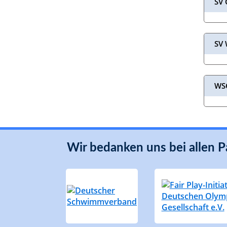
SV 
SV 
WSG
Wir bedanken uns bei allen P