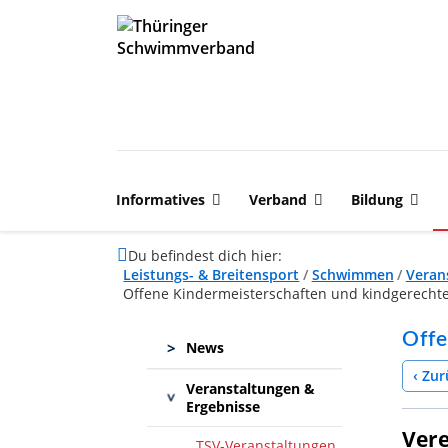
Informatives
Verband
Bildung
Du befindest dich hier:
Leistungs- & Breitensport
/
Schwimmen
/
Veran
Offene Kindermeisterschaften und kindgerecht
Offe
>
News
‹ Zur
Veranstaltungen &
>
Ergebnisse
Vere
TSV-Veranstaltungen