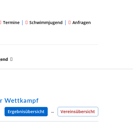
|
|
Termine
Schwimmjugend
Anfragen
gend
er Wettkampf
Ergebnisübersicht
↔
Vereinsübersicht