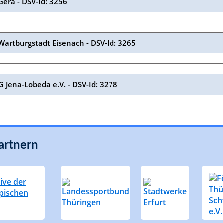
Gera - DSV-Id: 3256
Wartburgstadt Eisenach - DSV-Id: 3265
 Jena-Lobeda e.V. - DSV-Id: 3278
artnern