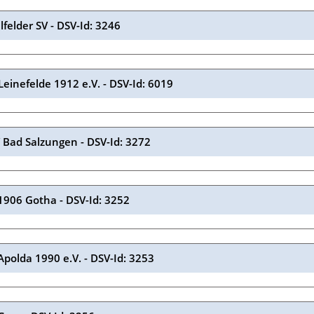
lfelder SV - DSV-Id: 3246
Leinefelde 1912 e.V. - DSV-Id: 6019
 Bad Salzungen - DSV-Id: 3272
1906 Gotha - DSV-Id: 3252
Apolda 1990 e.V. - DSV-Id: 3253