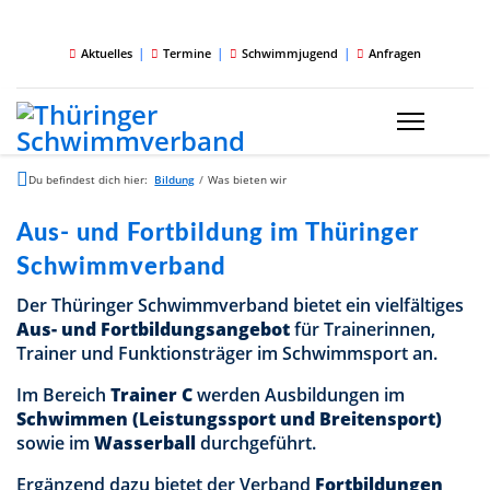
|
|
|
Aktuelles
Termine
Schwimmjugend
Anfragen
Du befindest dich hier:
Bildung
/
Was bieten wir
Aus- und Fortbildung im Thüringer
Schwimmverband
Der Thüringer Schwimmverband bietet ein vielfältiges
Aus- und Fortbildungsangebot
für Trainerinnen,
Trainer und Funktionsträger im Schwimmsport an.
Im Bereich
Trainer C
werden Ausbildungen im
Schwimmen (Leistungssport und Breitensport)
sowie im
Wasserball
durchgeführt.
Ergänzend dazu bietet der Verband
Fortbildungen