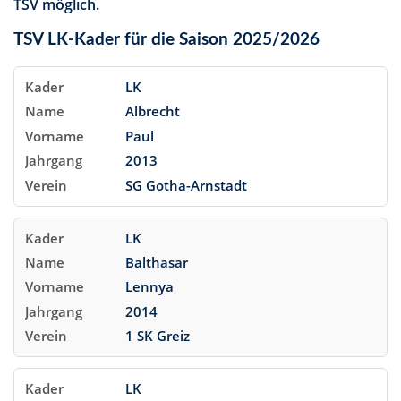
TSV möglich.
TSV LK-Kader für die Saison 2025/2026
LK
Albrecht
Paul
2013
SG Gotha-Arnstadt
LK
Balthasar
Lennya
2014
1 SK Greiz
LK