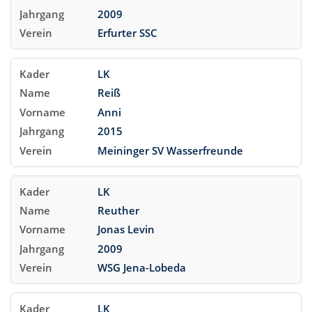
2009
Erfurter SSC
LK
Reiß
Anni
2015
Meininger SV Wasserfreunde
LK
Reuther
Jonas Levin
2009
WSG Jena-Lobeda
LK