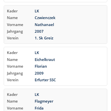
LK
Czwienczek
Nathanael
2007
1. Sk Greiz
LK
Eichelkraut
Florian
2009
Erfurter SSC
LK
Flagmeyer
Frida