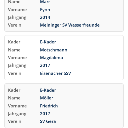
Marr
Fynn
2014
Meininger SV Wasserfreunde
E-Kader
Motschmann
Magdalena
2017
Eisenacher SSV
E-Kader
Möller
Friedrich
2017
SV Gera