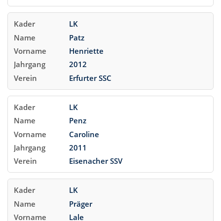
LK
Patz
Henriette
2012
Erfurter SSC
LK
Penz
Caroline
2011
Eisenacher SSV
LK
Präger
Lale