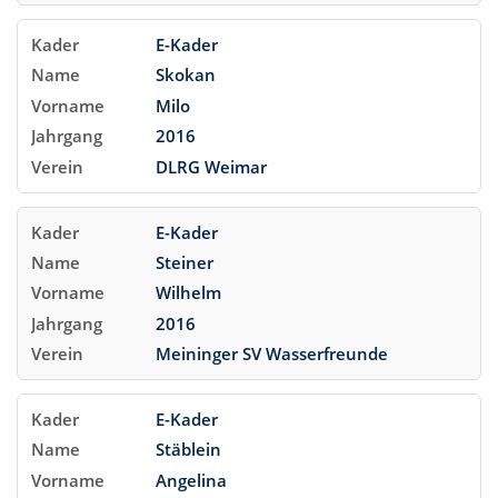
E-Kader
Skokan
Milo
2016
DLRG Weimar
E-Kader
Steiner
Wilhelm
2016
Meininger SV Wasserfreunde
E-Kader
Stäblein
Angelina