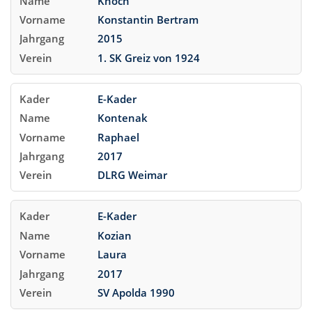
Knoch
Konstantin Bertram
2015
1. SK Greiz von 1924
E-Kader
Kontenak
Raphael
2017
DLRG Weimar
E-Kader
Kozian
Laura
2017
SV Apolda 1990