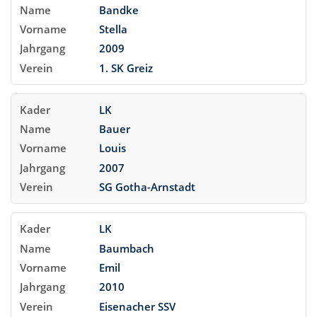
Bandke
Stella
2009
1. SK Greiz
LK
Bauer
Louis
2007
SG Gotha-Arnstadt
LK
Baumbach
Emil
2010
Eisenacher SSV