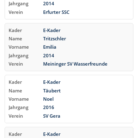
2014
Erfurter SSC
E-Kader
Tritzschler
Emilia
2014
Meininger SV Wasserfreunde
E-Kader
Täubert
Noel
2016
SV Gera
E-Kader