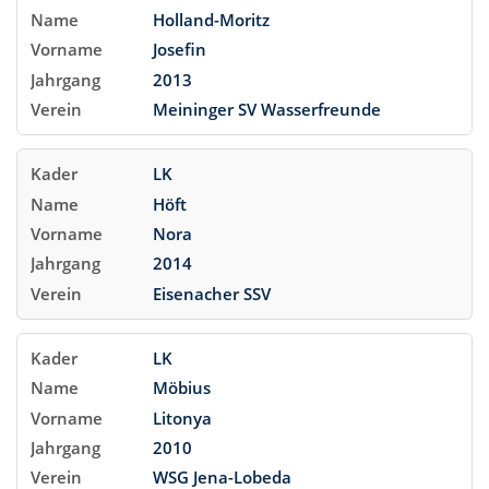
Holland-Moritz
Josefin
2013
Meininger SV Wasserfreunde
LK
Höft
Nora
2014
Eisenacher SSV
LK
Möbius
Litonya
2010
WSG Jena-Lobeda