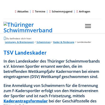
|
|
|
Aktuelles
Termine
Schwimmjugend
Anfragen
Du befindest dich hier:
Leistungs- & Breitensport
/
Schwimmen
/
Kader & Förderung
/
Landeskader
TSV Landeskader
In den Landeskader des Thüringer Schwimmverbands
e.V. können Sportler ernannt werden, die im
betreffenden Wettkampfjahr Kadernormen bei einem
eingetragenen (DSV) Wettkampf geschwommen sind.
Eine Anmeldung von Schwimmern für die Ernennung
zum F-Kadersportler erfolgt von den Heimatvereinen
der Sportler und ist nach Fristsetzung, mittels
Kaderantragsformular
bei der Geschäftsstelle des