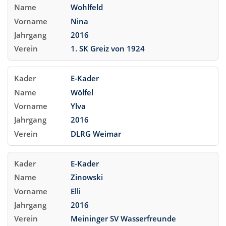
Wohlfeld
Nina
2016
1. SK Greiz von 1924
E-Kader
Wölfel
Ylva
2016
DLRG Weimar
E-Kader
Zinowski
Elli
2016
Meininger SV Wasserfreunde