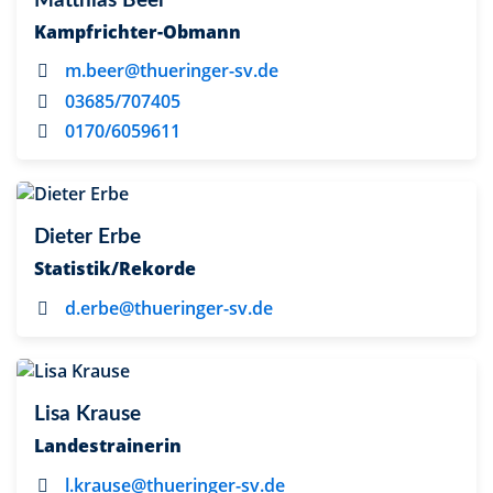
Matthias Beer
Kampfrichter-Obmann
m.beer@thueringer-sv.de
03685/707405
0170/6059611
Dieter Erbe
Statistik/Rekorde
d.erbe@thueringer-sv.de
Lisa Krause
Landestrainerin
l.krause@thueringer-sv.de