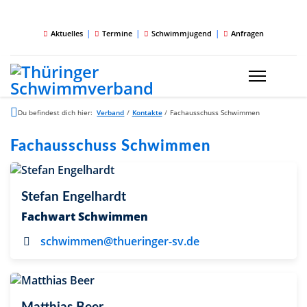
|
|
|
Aktuelles
Termine
Schwimmjugend
Anfragen
Du befindest dich hier:
Verband
/
Kontakte
/
Fachausschuss Schwimmen
Fachausschuss Schwimmen
Stefan Engelhardt
Fachwart Schwimmen
schwimmen@thueringer-sv.de