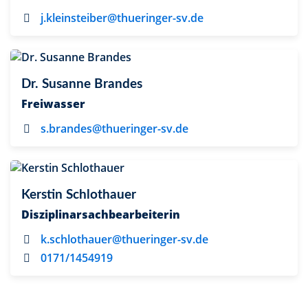
j.kleinsteiber@thueringer-sv.de
Dr. Susanne Brandes
Freiwasser
s.brandes@thueringer-sv.de
Kerstin Schlothauer
Disziplinarsachbearbeiterin
k.schlothauer@thueringer-sv.de
0171/1454919