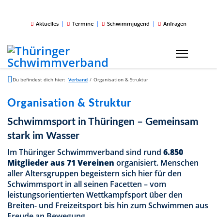
|
|
|
Aktuelles
Termine
Schwimmjugend
Anfragen
Du befindest dich hier:
Verband
/
Organisation & Struktur
Organisation & Struktur
Schwimmsport in Thüringen – Gemeinsam
stark im Wasser
Im Thüringer Schwimmverband sind rund
6.850
Mitglieder aus 71 Vereinen
organisiert. Menschen
aller Altersgruppen begeistern sich hier für den
Schwimmsport in all seinen Facetten – vom
leistungsorientierten Wettkampfsport über den
Breiten- und Freizeitsport bis hin zum Schwimmen aus
Freude an Bewegung.