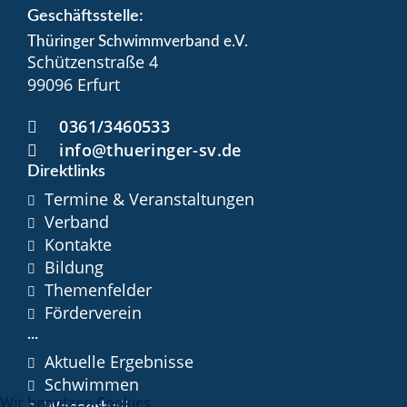
Geschäftsstelle:
Thüringer Schwimmverband e.V.
Schützenstraße 4
99096 Erfurt
0361/3460533
info@thueringer-sv.de
Direktlinks
Termine & Veranstaltungen
Verband
Kontakte
Bildung
Themenfelder
Förderverein
...
Aktuelle Ergebnisse
Schwimmen
Wir benutzen Cookies