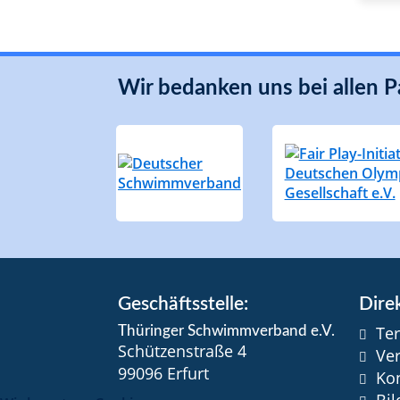
Wir bedanken uns bei allen P
Geschäftsstelle:
Direk
Te
Thüringer Schwimmverband e.V.
Schützenstraße 4
Ve
99096 Erfurt
Ko
Bi