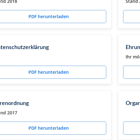
and 2018
Stand 
PDF herunterladen
tenschutzerklärung
Ehrun
Ihr mö
PDF herunterladen
renordnung
Organ
and 2017
PDF herunterladen