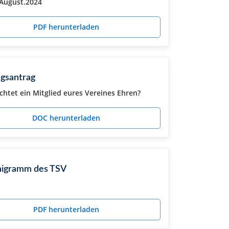
August.2024
PDF herunterladen
gsantrag
chtet ein Mitglied eures Vereines Ehren?
DOC herunterladen
igramm des TSV
PDF herunterladen