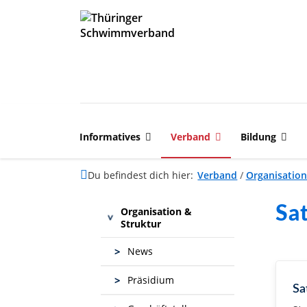
Informatives
Verband
Bildung
Du befindest dich hier:
Verband
/
Organisation
Sa
Organisation &
>
Struktur
>
News
>
Präsidium
Sa