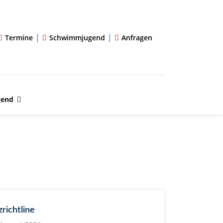
|
|
Termine
Schwimmjugend
Anfragen
gend
richtline