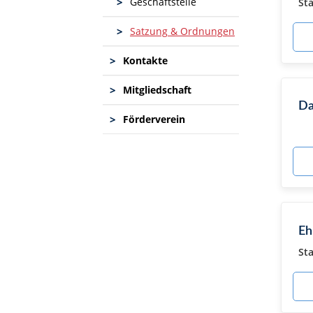
>
St
Geschäftstelle
>
Satzung & Ordnungen
>
Kontakte
>
Mitgliedschaft
Da
>
Förderverein
Eh
St