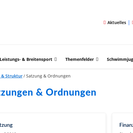
|
Aktuelles
Leistungs- & Breitensport
Themenfelder
Schwimmju
 & Struktur
/
Satzung & Ordnungen
tzungen & Ordnungen
tzung
Finanz