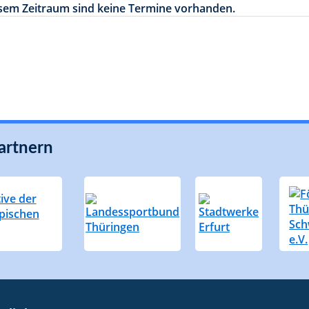
esem Zeitraum sind keine Termine vorhanden.
artnern