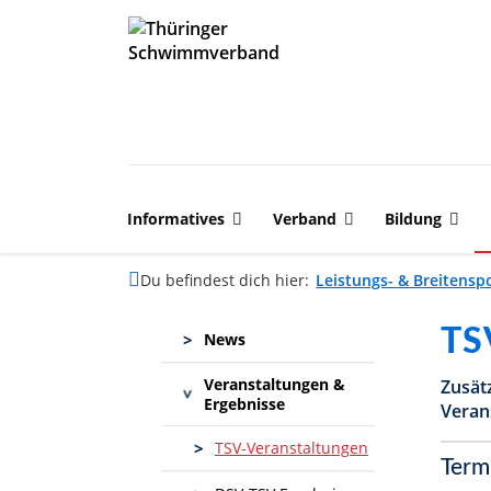
Informatives
Verband
Bildung
Du befindest dich hier:
Leistungs- & Breitensp
TS
>
News
Veranstaltungen &
Zusät
>
Ergebnisse
Verans
>
TSV-Veranstaltungen
Term