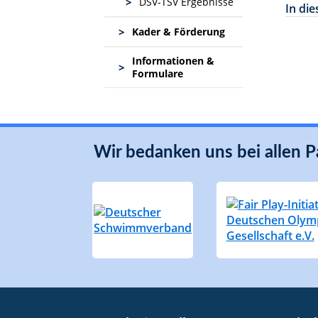
>
DSV-TSV Ergebnisse
In di
>
Kader & Förderung
Informationen &
>
Formulare
Wir bedanken uns bei allen P