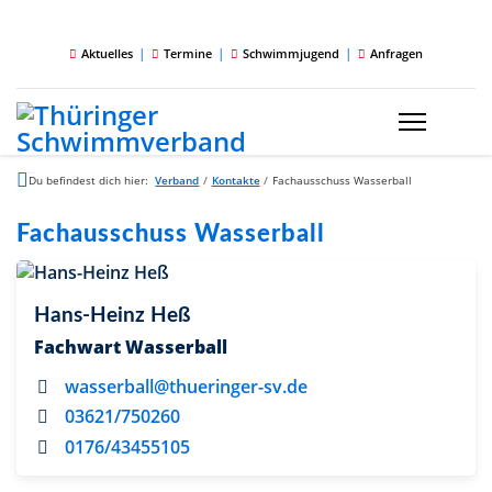
|
|
|
Aktuelles
Termine
Schwimmjugend
Anfragen
Du befindest dich hier:
Verband
/
Kontakte
/
Fachausschuss Wasserball
Fachausschuss Wasserball
Hans-Heinz Heß
Fachwart Wasserball
wasserball@thueringer-sv.de
03621/750260
0176/43455105