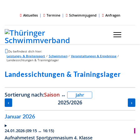
|
|
|
Aktuelles
Termine
Schwimmjugend
Anfragen
Du befindest dich hier:
Leistungs- & Breitensport
/
Schwimmen
/
Veranstaltungen & Ergebnisse
/
Landessichtungen & Trainingslager
Landessichtungen & Trainingslager
Sortierung nach:
Saison
↔
Jahr
2025/2026
‹
›
Januar 2026
24.01.2026 (09:15 ↔ 16:15)
Aufnahmetest Sportgymnasium 4. Klasse