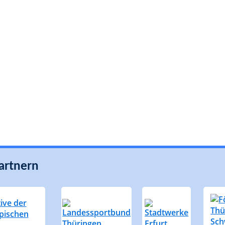
artnern