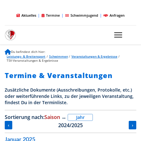
|
|
|
Aktuelles
Termine
Schwimmjugend
Anfragen
Du befindest dich hier:
Leistungs- & Breitensport
/
Schwimmen
/
Veranstaltungen & Ergebnisse
/
TSV-Veranstaltungen & Ergebnisse
Termine & Veranstaltungen
Zusätzliche Dokumente (Ausschreibungen, Protokolle, etc.)
oder weiterführende Links, zu der jeweiligen Veranstaltung,
findest Du in der Terminliste.
Sortierung nach:
Saison
↔
Jahr
2024/2025
‹
›
Januar 2025