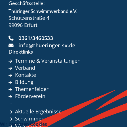
Geschäftsstelle:
Thüringer Schwimmverband e.V.
Schützenstraße 4
99096 Erfurt
0361/3460533
info@thueringer-sv.de
Direktlinks
Termine & Veranstaltungen
Verband
Kontakte
Bildung
Themenfelder
Förderverein
...
Aktuelle Ergebnisse
Schwimmen
Wir benutzen Cookies
Wasserball