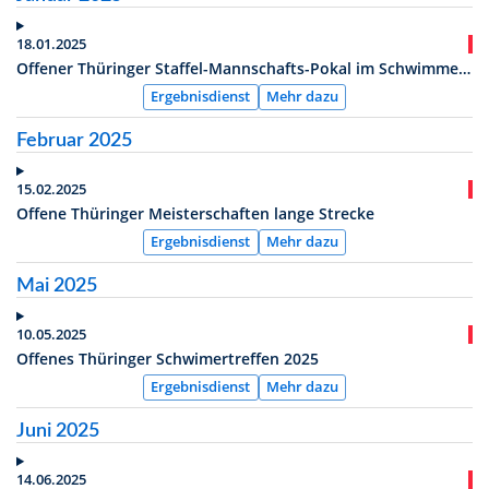
18.01.2025
Offener Thüringer Staffel-Mannschafts-Pokal im Schwimmen der Jugend E, D, C, B und A
Ergebnisdienst
Mehr dazu
Februar 2025
15.02.2025
Offene Thüringer Meisterschaften lange Strecke
Ergebnisdienst
Mehr dazu
Mai 2025
10.05.2025
Offenes Thüringer Schwimertreffen 2025
Ergebnisdienst
Mehr dazu
Juni 2025
14.06.2025