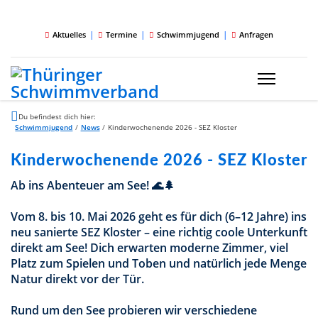
|
|
|
Aktuelles
Termine
Schwimmjugend
Anfragen
Du befindest dich hier:
Schwimmjugend
/
News
/
Kinderwochenende 2026 - SEZ Kloster
Kinderwochenende 2026 - SEZ Kloster
Ab ins Abenteuer am See! 🌊🌲
Vom 8. bis 10. Mai 2026 geht es für dich (6–12 Jahre) ins
neu sanierte SEZ Kloster – eine richtig coole Unterkunft
direkt am See! Dich erwarten moderne Zimmer, viel
Platz zum Spielen und Toben und natürlich jede Menge
Natur direkt vor der Tür.
Rund um den See probieren wir verschiedene