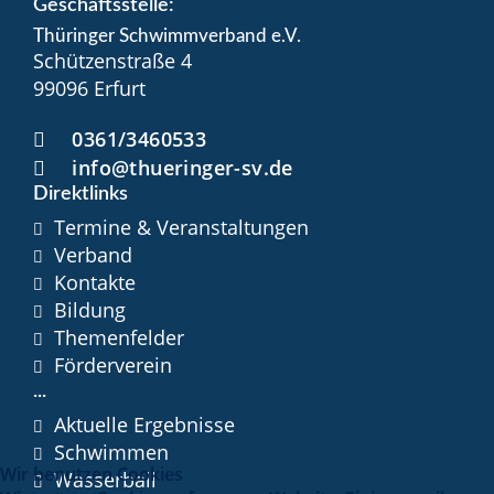
Geschäftsstelle:
Thüringer Schwimmverband e.V.
Schützenstraße 4
99096 Erfurt
0361/3460533
info@thueringer-sv.de
Direktlinks
Termine & Veranstaltungen
Verband
Kontakte
Bildung
Themenfelder
Förderverein
...
Aktuelle Ergebnisse
Schwimmen
Wir benutzen Cookies
Wasserball