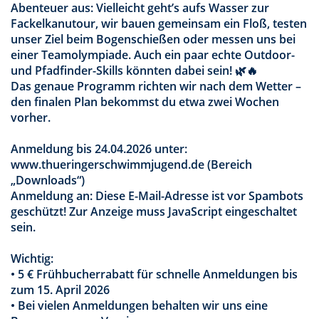
Abenteuer aus: Vielleicht geht’s aufs Wasser zur
Fackelkanutour, wir bauen gemeinsam ein Floß, testen
unser Ziel beim Bogenschießen oder messen uns bei
einer Teamolympiade. Auch ein paar echte Outdoor-
und Pfadfinder-Skills könnten dabei sein! 🌿🔥
Das genaue Programm richten wir nach dem Wetter –
den finalen Plan bekommst du etwa zwei Wochen
vorher.
Anmeldung bis 24.04.2026 unter:
www.thueringerschwimmjugend.de (Bereich
„Downloads“)
Anmeldung an:
Diese E-Mail-Adresse ist vor Spambots
geschützt! Zur Anzeige muss JavaScript eingeschaltet
sein.
Wichtig:
• 5 € Frühbucherrabatt für schnelle Anmeldungen bis
zum 15. April 2026
• Bei vielen Anmeldungen behalten wir uns eine