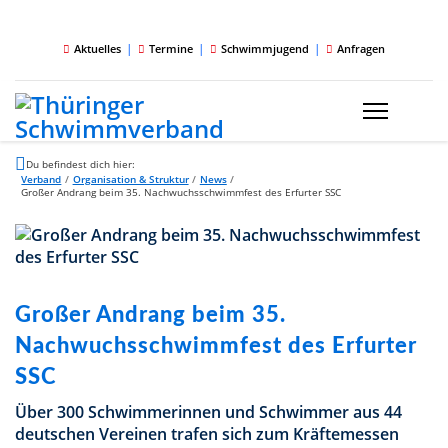
|
|
|
Aktuelles
Termine
Schwimmjugend
Anfragen
Du befindest dich hier:
Verband
/
Organisation & Struktur
/
News
/
Großer Andrang beim 35. Nachwuchsschwimmfest des Erfurter SSC
Großer Andrang beim 35.
Nachwuchsschwimmfest des Erfurter
SSC
Über 300 Schwimmerinnen und Schwimmer aus 44
deutschen Vereinen trafen sich zum Kräftemessen