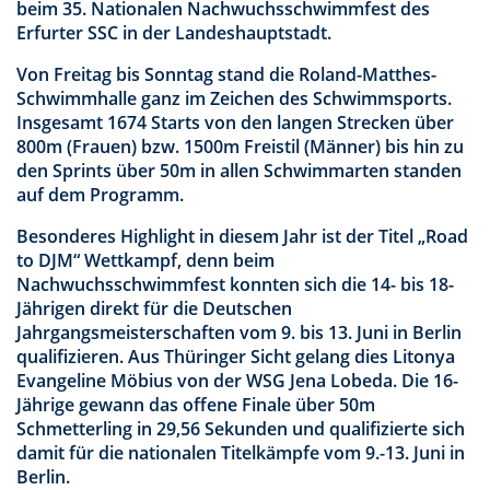
beim 35. Nationalen Nachwuchsschwimmfest des
Erfurter SSC in der Landeshauptstadt.
Von Freitag bis Sonntag stand die Roland-Matthes-
Schwimmhalle ganz im Zeichen des Schwimmsports.
Insgesamt 1674 Starts von den langen Strecken über
800m (Frauen) bzw. 1500m Freistil (Männer) bis hin zu
den Sprints über 50m in allen Schwimmarten standen
auf dem Programm.
Besonderes Highlight in diesem Jahr ist der Titel „Road
to DJM“ Wettkampf, denn beim
Nachwuchsschwimmfest konnten sich die 14- bis 18-
Jährigen direkt für die Deutschen
Jahrgangsmeisterschaften vom 9. bis 13. Juni in Berlin
qualifizieren. Aus Thüringer Sicht gelang dies Litonya
Evangeline Möbius von der WSG Jena Lobeda. Die 16-
Jährige gewann das offene Finale über 50m
Schmetterling in 29,56 Sekunden und qualifizierte sich
damit für die nationalen Titelkämpfe vom 9.-13. Juni in
Berlin.