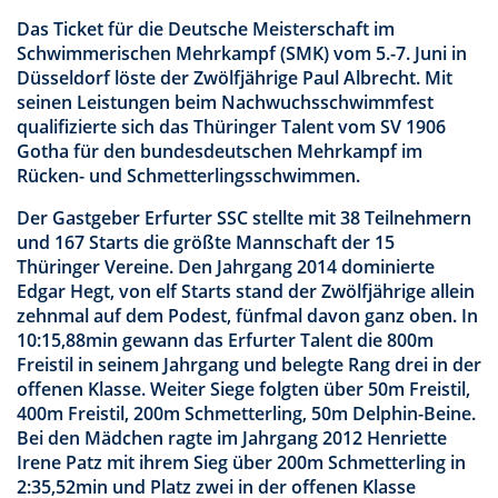
Das Ticket für die Deutsche Meisterschaft im
Schwimmerischen Mehrkampf (SMK) vom 5.-7. Juni in
Düsseldorf löste der Zwölfjährige Paul Albrecht. Mit
seinen Leistungen beim Nachwuchsschwimmfest
qualifizierte sich das Thüringer Talent vom SV 1906
Gotha für den bundesdeutschen Mehrkampf im
Rücken- und Schmetterlingsschwimmen.
Der Gastgeber Erfurter SSC stellte mit 38 Teilnehmern
und 167 Starts die größte Mannschaft der 15
Thüringer Vereine. Den Jahrgang 2014 dominierte
Edgar Hegt, von elf Starts stand der Zwölfjährige allein
zehnmal auf dem Podest, fünfmal davon ganz oben. In
10:15,88min gewann das Erfurter Talent die 800m
Freistil in seinem Jahrgang und belegte Rang drei in der
offenen Klasse. Weiter Siege folgten über 50m Freistil,
400m Freistil, 200m Schmetterling, 50m Delphin-Beine.
Bei den Mädchen ragte im Jahrgang 2012 Henriette
Irene Patz mit ihrem Sieg über 200m Schmetterling in
2:35,52min und Platz zwei in der offenen Klasse