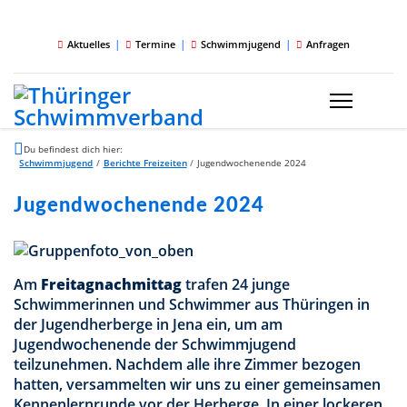
|
|
|
Aktuelles
Termine
Schwimmjugend
Anfragen
Du befindest dich hier:
Schwimmjugend
/
Berichte Freizeiten
/
Jugendwochenende 2024
Jugendwochenende 2024
Am
Freitagnachmittag
trafen 24 junge
Schwimmerinnen und Schwimmer aus Thüringen in
der Jugendherberge in Jena ein, um am
Jugendwochenende der Schwimmjugend
teilzunehmen. Nachdem alle ihre Zimmer bezogen
hatten, versammelten wir uns zu einer gemeinsamen
Kennenlernrunde vor der Herberge. In einer lockeren