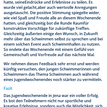
hatte, seineEindrücke und Erlebnisse zu teilen. Es
wurde viel gelacht,aber auch wertvolle Anregungen
ausgetauscht. Die positive Stimmung spiegelte wider,
wie viel Spaß und Freude alle an diesem Wochenende
hatten, und gleichzeitig bot die Runde Raumfür
konstruktive Vorschläge für zukünftige Treffen.
Gleichzeitig äußerten einige den Wunsch, in Zukunft
mehr über das Schwimmen selbst zu sprechen und bei
einem solchen Event auch Schwimmhallen zu nutzen.
So endete das Wochenende mit einem Gefühl von
Gemeinschaft und Vorfreude auf das nächste Mal.
Wir nehmen dieses Feedback sehr ernst und werden
künftig versuchen, den jungen Schwimmerinnen und
Schwimmern das Thema Schwimmen auch während
eines Jugendwochenendes noch stärker zu vermitteln.
Fazit
Das Jugendwochenende in Jena war ein voller Erfolg.
Es bot den Teilnehmern nicht nur sportliche und
kreative Erlebnisse, sondern auch die Möglichkeit, sich