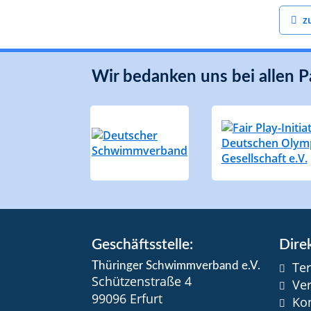
z
Wir bedanken uns bei allen P
Geschäftsstelle:
Direk
Te
Thüringer Schwimmverband e.V.
Schützenstraße 4
Ve
99096 Erfurt
Ko