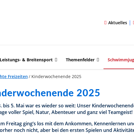
|
Aktuelles
Leistungs- & Breitensport
Themenfelder
Schwimmju
hte Freizeiten
/
Kinderwochenende 2025
nderwochenende 2025
. bis 5. Mai war es wieder so weit: Unser Kinderwochenende 
age voller Spiel, Natur, Abenteuer und ganz viel Teamgeist!
m Freitag ging’s los mit dem Ankommen, Kennenlernen und
orher noch nicht, aber bei den ersten Spielen und Aktivität