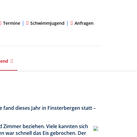
|
|
Termine
Schwimmjugend
Anfragen
gend
fand dieses Jahr in Finsterbergen statt –
 Zimmer beziehen. Viele kannten sich
en war schnell das Eis gebrochen. Der