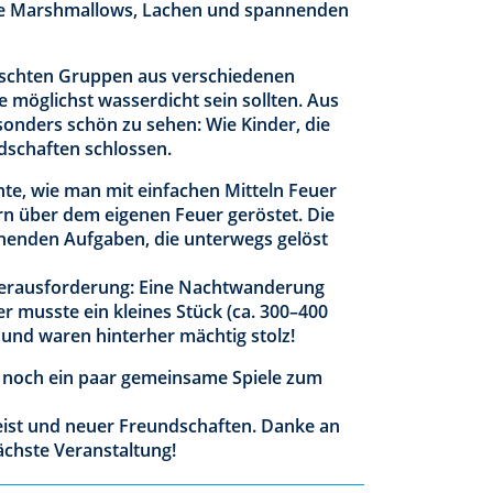
ive Marshmallows, Lachen und spannenden
ischten Gruppen aus verschiedenen
 möglichst wasserdicht sein sollten. Aus
sonders schön zu sehen: Wie Kinder, die
dschaften schlossen.
nte, wie man mit einfachen Mitteln Feuer
 über dem eigenen Feuer geröstet. Die
nenden Aufgaben, die unterwegs gelöst
Herausforderung: Eine Nachtwanderung
r musste ein kleines Stück (ca. 300–400
 und waren hinterher mächtig stolz!
noch ein paar gemeinsame Spiele zum
eist und neuer Freundschaften. Danke an
nächste Veranstaltung!