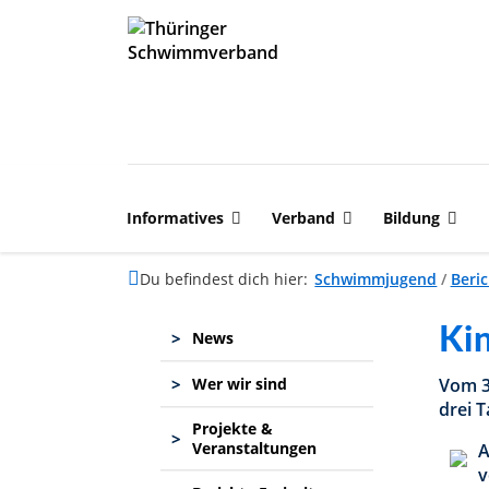
Informatives
Verband
Bildung
Du befindest dich hier:
Schwimmjugend
/
Beric
Ki
>
News
>
Vom 3
Wer wir sind
drei T
Projekte &
>
Veranstaltungen
A
v