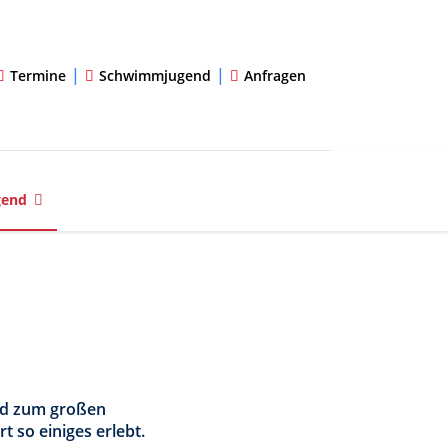
|
|
Termine
Schwimmjugend
Anfragen
gend
end zum großen
 so einiges erlebt.