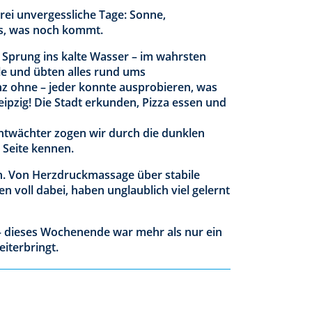
drei unvergessliche Tage: Sonne,
as, was noch kommt.
Sprung ins kalte Wasser – im wahrsten
e und übten alles rund ums
z ohne – jeder konnte ausprobieren, was
eipzig! Die Stadt erkunden, Pizza essen und
htwächter zogen wir durch die dunklen
 Seite kennen.
ah. Von Herzdruckmassage über stabile
n voll dabei, haben unglaublich viel gelernt
r – dieses Wochenende war mehr als nur ein
iterbringt.