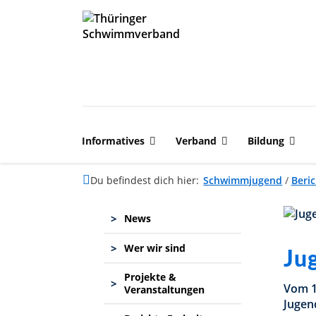
Informatives
Verband
Bildung
Du befindest dich hier:
Schwimmjugend
/
Beric
>
News
>
Wer wir sind
Ju
Projekte &
>
Vom 1
Veranstaltungen
Jugen