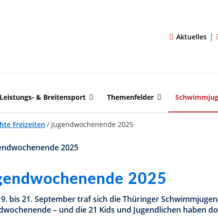
|
Aktuelles
Leistungs- & Breitensport
Themenfelder
Schwimmju
hte Freizeiten
/
Jugendwochenende 2025
gendwochenende 2025
9. bis 21. September traf sich die Thüringer Schwimmjug
dwochenende – und die 21 Kids und Jugendlichen haben dort